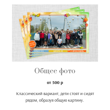
Общее фото
от 500 р
Классический вариант, дети стоят и сидят
рядом, образуя общую картину.