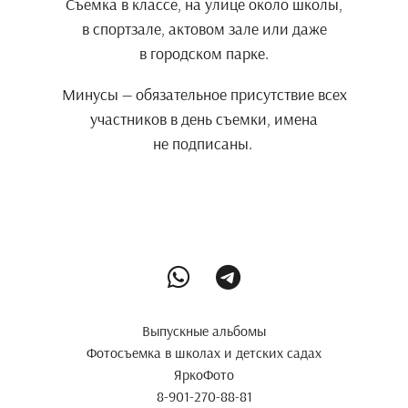
Съемка в классе, на улице около школы,
в спортзале, актовом зале или даже
в городском парке.
Минусы — обязательное присутствие всех
участников в день съемки, имена
не подписаны.
Выпускные альбомы
Фотосъемка в школах и детских садах
ЯркоФото
8-901-270-88-81