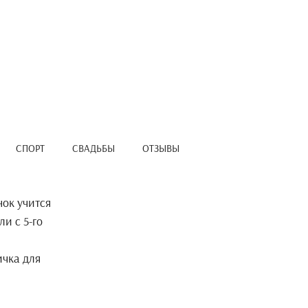
СПОРТ
СВАДЬБЫ
ОТЗЫВЫ
нок учится
и с 5-го
ичка для