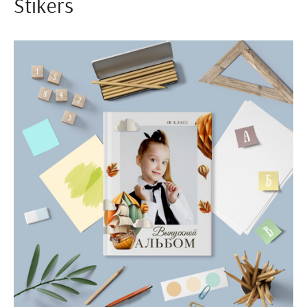
Stikers