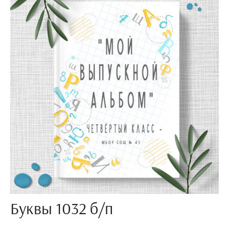
Буквы 1032 б/п