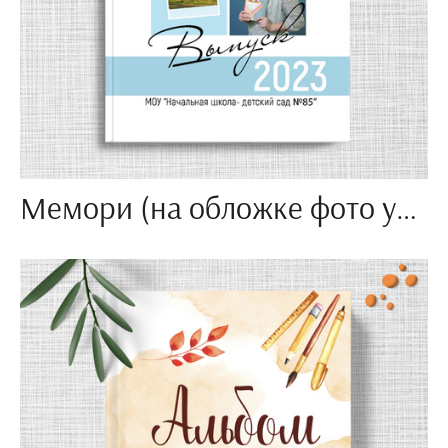
Мемори (на обложке фото учителя и ребенка, фото школы по желанию)