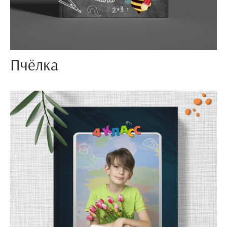
Пчёлка